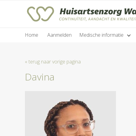
Home
Aanmelden
Medische informatie
« terug naar vorige pagina
Davina