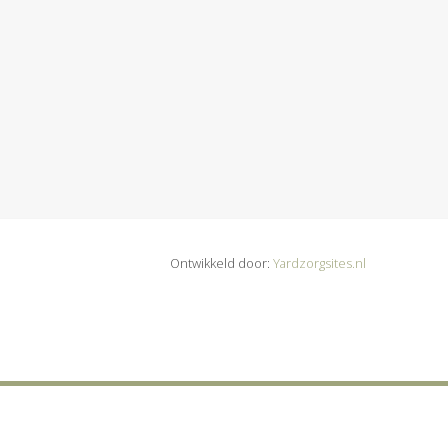
Ontwikkeld door:
Yardzorgsites.nl