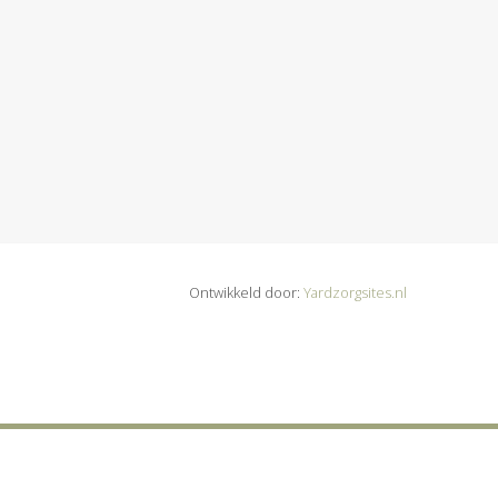
Ontwikkeld door:
Yardzorgsites.nl